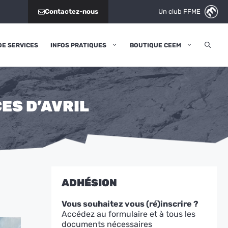
Un club FFME
Contactez-nous
DE SERVICES
INFOS PRATIQUES
BOUTIQUE CEEM
ES D’AVRIL
ADHÉSION
Vous souhaitez vous (ré)inscrire ?
Accédez au formulaire et à tous les
documents nécessaires