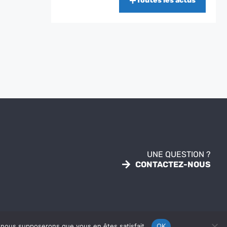
Toutes les actus
UNE QUESTION ?
CONTACTEZ-NOUS
e, nous supposerons que vous en êtes satisfait.
OK