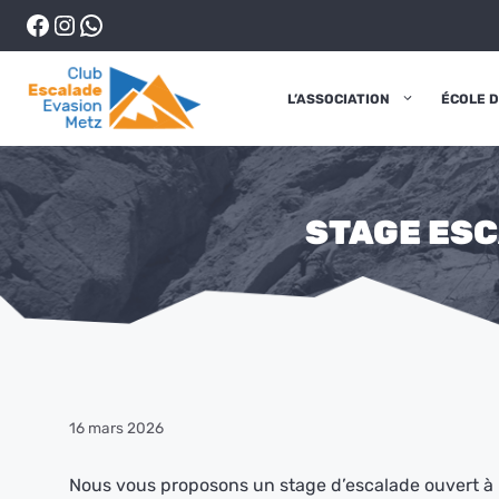
Aller
Facebook
Instagram
WhatsApp
au
contenu
L’ASSOCIATION
ÉCOLE 
STAGE ESC
16 mars 2026
Nous vous proposons un stage d’escalade ouvert à