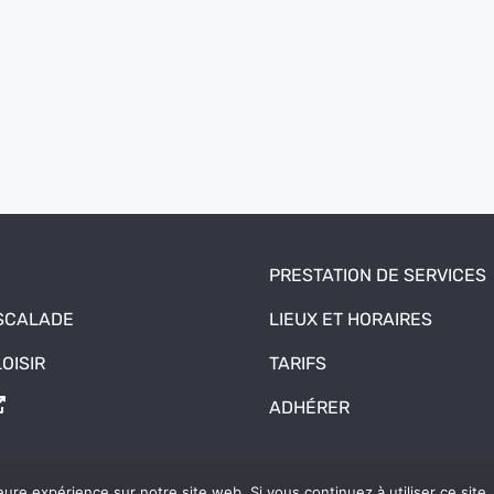
PRESTATION DE SERVICES
ESCALADE
LIEUX ET HORAIRES
OISIR
TARIFS
ADHÉRER
eure expérience sur notre site web. Si vous continuez à utiliser ce sit