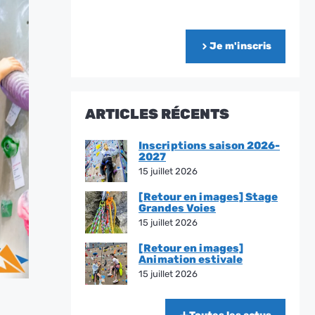
Je m'inscris
ARTICLES RÉCENTS
Inscriptions saison 2026-
2027
15 juillet 2026
[Retour en images] Stage
Grandes Voies
15 juillet 2026
[Retour en images]
Animation estivale
15 juillet 2026