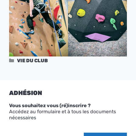
Catégories
VIE DU CLUB
ADHÉSION
Vous souhaitez vous (ré)inscrire ?
Accédez au formulaire et à tous les documents
nécessaires