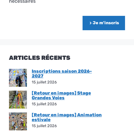
nécessaires
Je m'inscris
ARTICLES RÉCENTS
Inscriptions saison 2026-
2027
15 juillet 2026
[Retour en images] Stage
Grandes Voies
15 juillet 2026
[Retour en images] Animation
estivale
15 juillet 2026