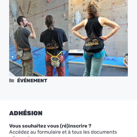
Catégories
ÉVÉNEMENT
ADHÉSION
Vous souhaitez vous (ré)inscrire ?
Accédez au formulaire et à tous les documents