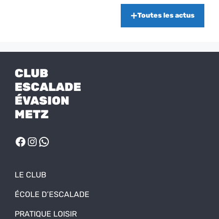
Toutes les actus
CLUB
ESCALADE
ÉVASION
METZ
FACEBOOK
INSTAGRAM
WHATSAPP
LE CLUB
ÉCOLE D’ESCALADE
PRATIQUE LOISIR